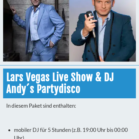
Lars Vegas Live Show & DJ
Andy´s Partydisco
In diesem Paket sind enthalten:
mobiler DJ für 5 Stunden (z.B. 19:00 Uhr bis 00:00
Uhr)