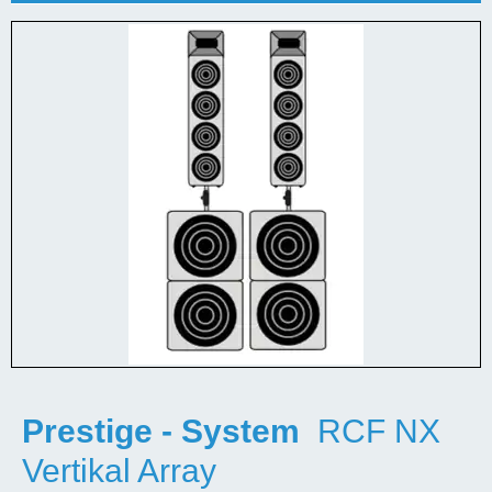
Prestige - System
RCF NX
Vertikal Array