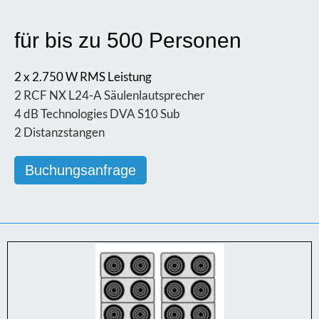
für bis zu 500 Personen
2 x 2.750 W RMS Leistung
2 RCF NX L24-A Säulenlautsprecher
4 dB Technologies DVA S10 Sub
2 Distanzstangen
Buchungsanfrage