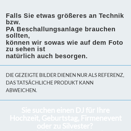
Falls Sie etwas größeres an Technik
bzw.
PA Beschallungsanlage brauchen
sollten,
können wir sowas wie auf dem Foto
zu sehen ist
natürlich auch besorgen.
DIE GEZEIGTE BILDER DIENEN NUR ALS REFERENZ,
DAS TATSÄCHLICHE PRODUKT KANN
ABWEICHEN.
Sie suchen einen DJ für Ihre
Hochzeit, Geburtstag, Firmenevent
oder zu Silvester?