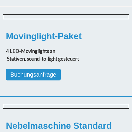
Movinglight-Paket
4 LED-Movinglights an
Stativen, sound-to-light gesteuert
Buchungsanfrage
Nebelmaschine Standard