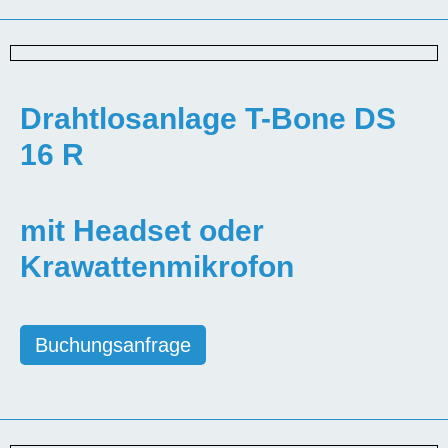
Drahtlosanlage T-Bone DS
16 R
mit Headset oder
Krawattenmikrofon
Buchungsanfrage