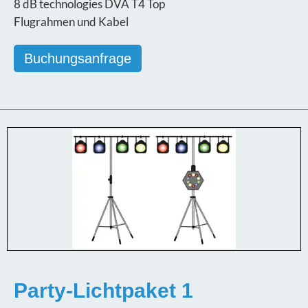
8 dB technologies DVA T4 Top
Flugrahmen und Kabel
Buchungsanfrage
Party-Lichtpaket 1