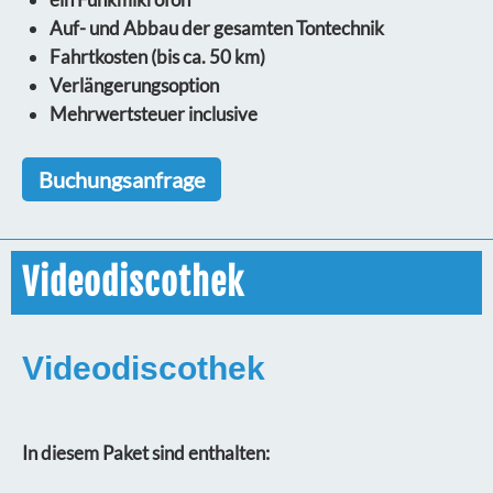
Auf- und Abbau der gesamten Tontechnik
Fahrtkosten (bis ca. 50 km)
Verlängerungsoption
Mehrwertsteuer inclusive
Buchungsanfrage
Videodiscothek
V
ideodiscothek
In diesem Paket sind enthalten: