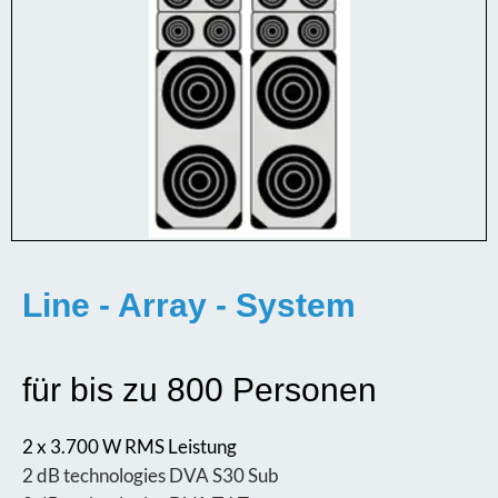
Line - Array - System
für bis zu 800 Personen
2 x 3.700 W RMS Leistung
2 dB technologies DVA S30 Sub