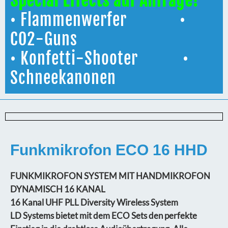
Special Effects auf Anfrage!
• Flammenwerfer •
CO2-Guns
• Konfetti-Shooter •
Schneekanonen
Funkmikrofon ECO 16 HHD
FUNKMIKROFON SYSTEM MIT HANDMIKROFON
DYNAMISCH 16 KANAL
16 Kanal UHF PLL Diversity Wireless System
LD Systems bietet mit dem ECO Sets den perfekte