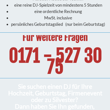
eine reine DJ-Spielzeit von mindestens 5 Stunden
eine ordentliche Rechnung
MwSt. inclusive
persönliches Geburtstagslied (nur beim Geburtstag)
Für weitere Fragen
0171 - 527 30
75
Sie suchen einen DJ für Ihre
Hochzeit, Geburtstag, Firmenevent
oder zu Silvester?
Dann haben Sie Ihn gefunden,