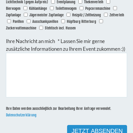
Lichttechnik (gegen Aufpreis)
Eventplanung
Thekenverleih
Bierwagen
Kühlanhänge
Toilettenwagen
Popcornmaschine
Zapfanlage
Jägermeister Zapfanlage
Heizpilz / Zeltheizung
Zeltverleih
Pavillon
Ausschankpavillon
Hüpfburg Ritterburg
Zuckerwattemaschine
Stehtisch incl. Hussen
Ihre Nachricht an mich * Lassen Sie mir gerne
zusätzliche Informationen zu Ihrem Event zukommen :))
Ihre Daten werden ausschließlich zur Bearbeitung Ihrer Anfrage verwendet.
Datenschutzerklärung