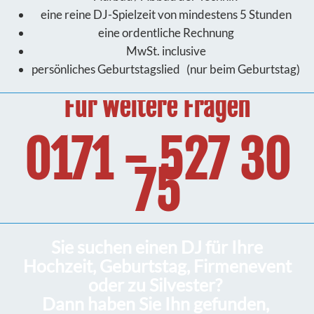
eine reine DJ-Spielzeit von mindestens 5 Stunden
eine ordentliche Rechnung
MwSt. inclusive
persönliches Geburtstagslied (nur beim Geburtstag)
Für weitere Fragen
0171 - 527 30
75
Sie suchen einen DJ für Ihre
Hochzeit, Geburtstag, Firmenevent
oder zu Silvester?
Dann haben Sie Ihn gefunden,