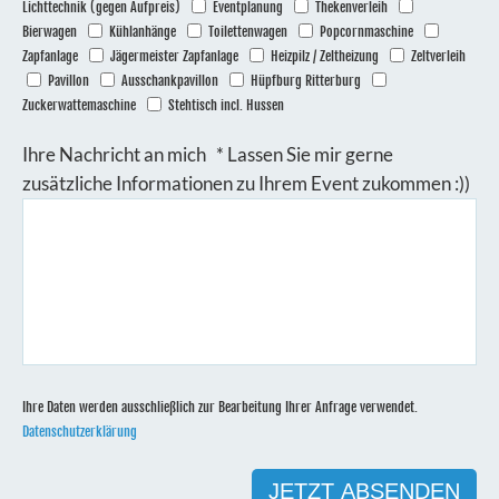
Lichttechnik (gegen Aufpreis)
Eventplanung
Thekenverleih
Bierwagen
Kühlanhänge
Toilettenwagen
Popcornmaschine
Zapfanlage
Jägermeister Zapfanlage
Heizpilz / Zeltheizung
Zeltverleih
Pavillon
Ausschankpavillon
Hüpfburg Ritterburg
Zuckerwattemaschine
Stehtisch incl. Hussen
Ihre Nachricht an mich * Lassen Sie mir gerne
zusätzliche Informationen zu Ihrem Event zukommen :))
Ihre Daten werden ausschließlich zur Bearbeitung Ihrer Anfrage verwendet.
Datenschutzerklärung