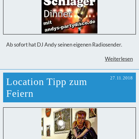
Ab sofort hat DJ Andy seinen eigenen Radiosender.
Weiterlesen
27.11.2018
Location Tipp zum
Feiern