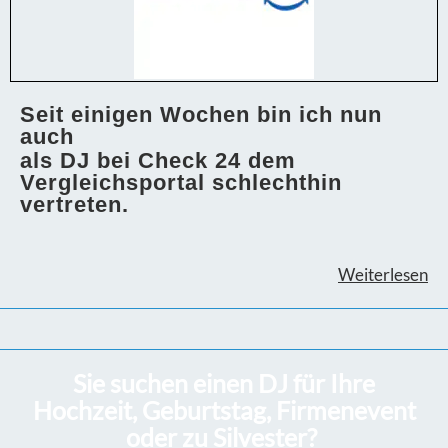
Seit einigen Wochen bin ich nun
auch
als DJ bei Check 24 dem
Vergleichsportal schlechthin
vertreten.
Weiterlesen
Sie suchen einen DJ für Ihre
Hochzeit, Geburtstag, Firmenevent
oder zu Silvester?