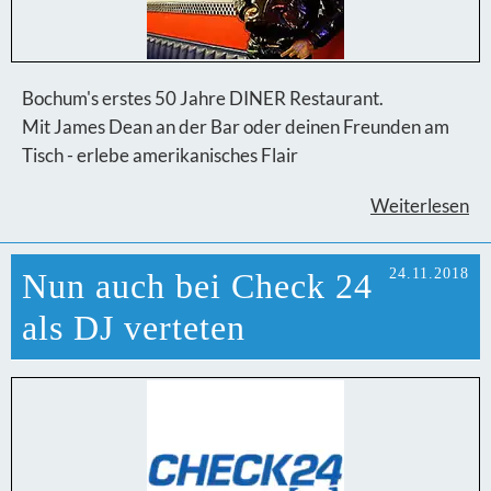
Bochum's erstes 50 Jahre DINER Restaurant.
Mit James Dean an der Bar oder deinen Freunden am
Tisch - erlebe amerikanisches Flair
Weiterlesen
24.11.2018
Nun auch bei Check 24
als DJ verteten