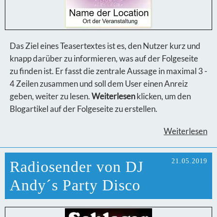
Das Ziel eines Teasertextes ist es, den Nutzer kurz und
knapp darüber zu informieren, was auf der Folgeseite
zu finden ist. Er fasst die zentrale Aussage in maximal 3 -
4 Zeilen zusammen und soll dem User einen Anreiz
geben, weiter zu lesen.
Weiterlesen
klicken, um den
Blogartikel auf der Folgeseite zu erstellen.
Weiterlesen
21.05.2019
Radiosender von DJ
Andy´s Party Disco