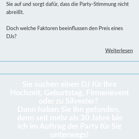
Sie auf und sorgt dafür, dass die Party-Stimmung nicht
abreißt.
Doch welche Faktoren beeinflussen den Preis eines
DJs?
Weiterlesen
Sie suchen einen DJ für Ihre
Hochzeit, Geburtstag, Firmenevent
oder zu Silvester?
Dann haben Sie Ihn gefunden,
denn seit mehr als 30 Jahre bin
ich im Auftrag der Party für Sie
unterwegs!